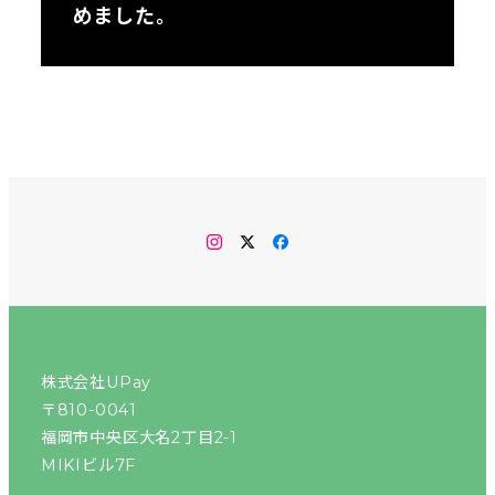
めました。
instagram
twitter
facebook
株式会社UPay
〒810-0041
福岡市中央区大名2丁目2-1
MIKIビル7F