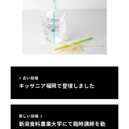
古い投稿
キッザニア福岡で登壇しました
新しい投稿
新潟食料農業大学にて臨時講師を勤