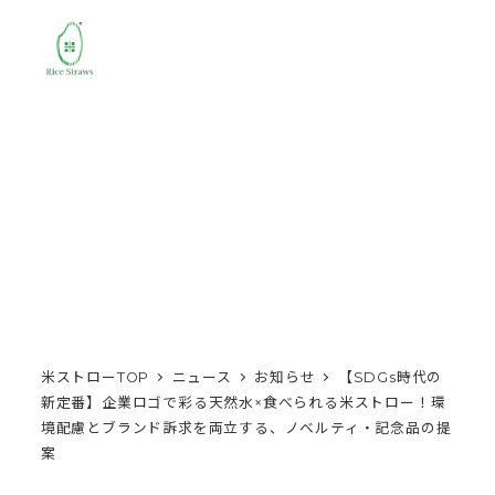
MENU
米ストローTOP
ニュース
お知らせ
【SDGs時代の
新定番】企業ロゴで彩る天然水×食べられる米ストロー！環
境配慮とブランド訴求を両立する、ノベルティ・記念品の提
案