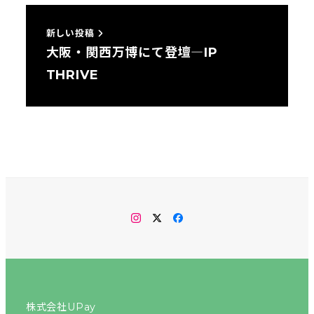
新しい投稿
大阪・関西万博にて登壇―IP
THRIVE
instagram
twitter
facebook
株式会社UPay