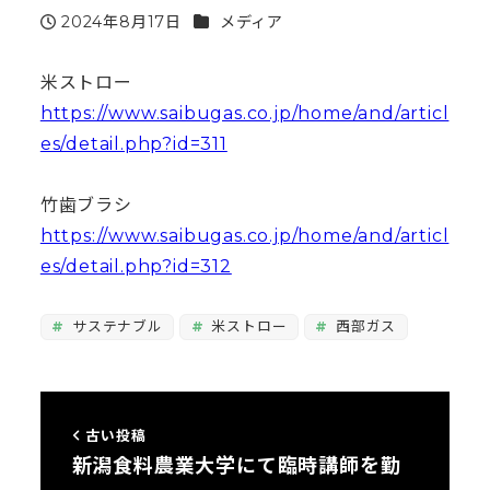
カテゴリー
2024年8月17日
メディア
投稿日
米ストロー
https://www.saibugas.co.jp/home/and/articl
es/detail.php?id=311
竹歯ブラシ
https://www.saibugas.co.jp/home/and/articl
es/detail.php?id=312
サステナブル
米ストロー
西部ガス
古い投稿
新潟食料農業大学にて臨時講師を勤